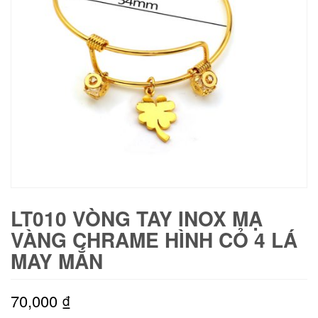
LT010 VÒNG TAY INOX MẠ
VÀNG CHRAME HÌNH CỎ 4 LÁ
MAY MẮN
70,000
₫