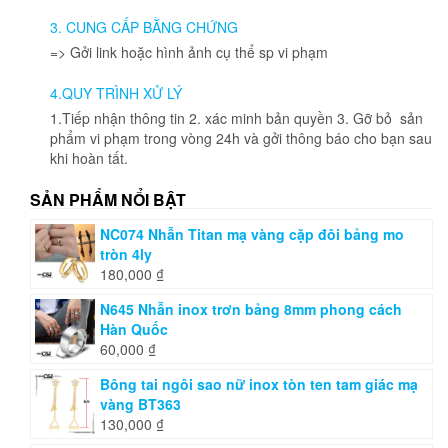
3. CUNG CẤP BẰNG CHỨNG
=> Gởi link hoặc hình ảnh cụ thể sp vi phạm
4.QUY TRÌNH XỬ LÝ
1.Tiếp nhận thông tin 2. xác minh bản quyền 3. Gỡ bỏ sản
phẩm vi phạm trong vòng 24h và gởi thông báo cho bạn sau
khi hoàn tất.
SẢN PHẨM NỔI BẬT
NC074 Nhẫn Titan mạ vàng cặp đôi bảng mo
tròn 4ly
180,000
₫
N645 Nhẫn inox trơn bảng 8mm phong cách
Hàn Quốc
60,000
₫
Bông tai ngôi sao nữ inox tòn ten tam giác mạ
vàng BT363
130,000
₫