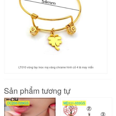
LT010 vòng tay inox mạ vàng chrame hình cỏ 4 lá may mắn
Sản phẩm tương tự
DC200-029GS
MD111-033GS