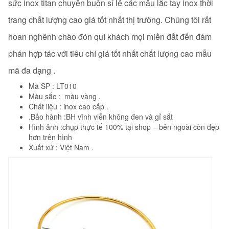
sức inox titan chuyên buôn sỉ lẻ các mẫu lắc tay inox thời
trang
chất lượng cao giá tốt nhất thị trường. Chúng tôi rất
hoan nghênh chào đón quí khách mọi miền đất đến đàm
phán hợp tác với tiêu chí giá tốt nhất chất lượng cao mẫu
mã đa dạng .
Mã SP : LT010
Màu sắc : màu vàng .
Chất liệu : inox cao cấp .
.Bảo hành :BH vĩnh viễn không đen và gỉ sắt
Hình ảnh :chụp thực tế 100% tại shop – bên ngoài còn đẹp
hơn trên hình
Xuất xứ : Việt Nam .