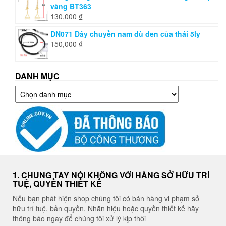
vàng BT363
130,000
₫
DN071 Dây chuyền nam dù đen của thái 5ly
150,000
₫
DANH MỤC
Danh
mục
1. CHUNG TAY NÓI KHÔNG VỚI HÀNG SỞ HỮU TRÍ
TUỆ, QUYỀN THIẾT KẾ
Nếu bạn phát hiện shop chúng tôi có bán hàng vi phạm sở
hữu trí tuệ, bản quyền, Nhãn hiệu hoặc quyền thiết kế hãy
thông báo ngay để chúng tôi xử lý kịp thời