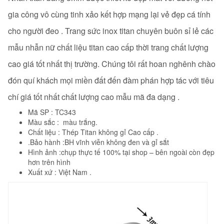
gia công vô cùng tinh xảo kết hợp mạng lại vẻ đẹp cá tính
cho người đeo . Trang sức inox titan chuyên buôn sỉ lẻ các
mẫu nhẫn nữ chất liệu titan cao cấp thời trang chất lượng
cao giá tốt nhất thị trường. Chúng tôi rất hoan nghênh chào
đón quí khách mọi miền đất đến đàm phán hợp tác với tiêu
chí giá tốt nhất chất lượng cao mẫu mã đa dạng .
Mã SP : TC343
Màu sắc : màu trắng.
Chất liệu : Thép Titan
không gỉ Cao cấp
.
.Bảo hành :BH vĩnh viễn không đen và gỉ sắt
Hình ảnh :chụp thực tế 100% tại shop – bên ngoài còn đẹp
hơn trên hình
Xuất xứ : Việt Nam .