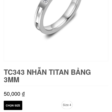
TC343 NHẪN TITAN BẢNG
3MM
50,000
₫
Size 4
CHỌN SIZE