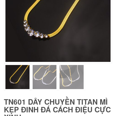
TN601 DÂY CHUYỀN TITAN MÌ
KẸP ĐINH ĐÁ CÁCH ĐIỆU CỰC