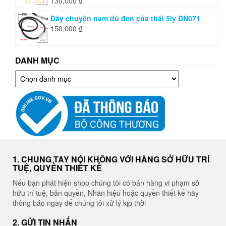
130,000
₫
Dây chuyền nam dù đen của thái 5ly DN071
150,000
₫
DANH MỤC
Danh
mục
1. CHUNG TAY NÓI KHÔNG VỚI HÀNG SỞ HỮU TRÍ
TUỆ, QUYỀN THIẾT KẾ
Nếu bạn phát hiện shop chúng tôi có bán hàng vi phạm sở
hữu trí tuệ, bản quyền, Nhãn hiệu hoặc quyền thiết kế hãy
thông báo ngay để chúng tôi xử lý kịp thời
2. GỬI TIN NHẮN