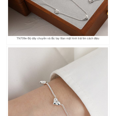
TN709e-Bộ dây chuyền và lắc tay titan mặt hình trái tim cách điệu