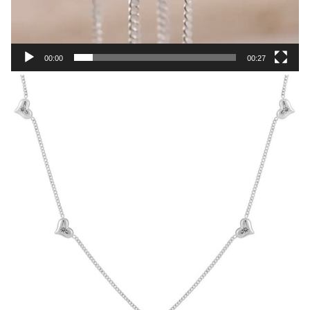
00:00
00:27