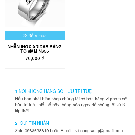
Bấm mua
NHẪN INOX ADIDAS BẢNG
TO 8MM N655
70,000
₫
1.NÓI KHÔNG HÀNG SỠ HỮU TRÍ TUỆ
Nếu bạn phát hiện shop chúng tôi có bán hàng vi phạm sở
hữu trí tuệ, thiết kế hãy thông báo ngay để chúng tôi xử lý
kịp thời
2. GỬI TIN NHẮN
Zalo 0938638619 hoặc Email : kd.congsang@gmail.com