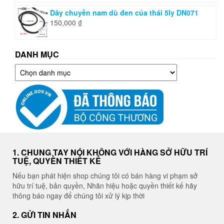
Dây chuyền nam dù đen của thái 5ly DN071
150,000
₫
DANH MỤC
Danh
mục
1. CHUNG TAY NÓI KHÔNG VỚI HÀNG SỞ HỮU TRÍ
TUỆ, QUYỀN THIẾT KẾ
Nếu bạn phát hiện shop chúng tôi có bán hàng vi phạm sở
hữu trí tuệ, bản quyền, Nhãn hiệu hoặc quyền thiết kế hãy
thông báo ngay để chúng tôi xử lý kịp thời
2. GỬI TIN NHẮN