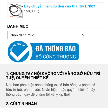
Dây chuyền nam dù đen của thái 5ly DN071
150,000
₫
DANH MỤC
Danh
mục
1. CHUNG TAY NÓI KHÔNG VỚI HÀNG SỞ HỮU TRÍ
TUỆ, QUYỀN THIẾT KẾ
Nếu bạn phát hiện shop chúng tôi có bán hàng vi phạm sở
hữu trí tuệ, bản quyền, Nhãn hiệu hoặc quyền thiết kế hãy
thông báo ngay để chúng tôi xử lý kịp thời
2. GỬI TIN NHẮN