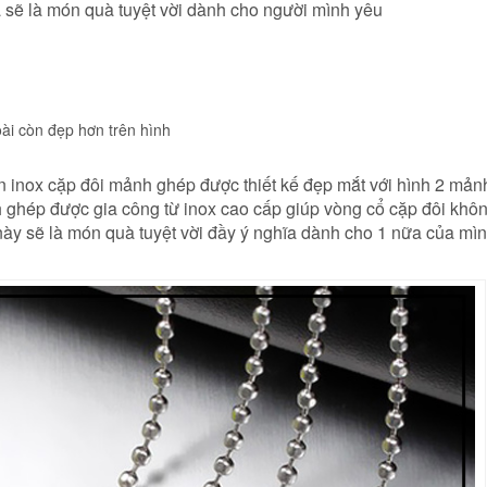
 sẽ là món quà tuyệt vời dành cho người mình yêu
ài còn đẹp hơn trên hình
n inox cặp đôi mảnh ghép được thiết kế đẹp mắt với hình 2 mả
h ghép được gia công từ inox cao cấp giúp vòng cổ cặp đôi khô
này sẽ là món quà tuyệt vời đầy ý nghĩa dành cho 1 nữa của mì