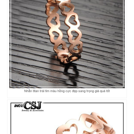
Nhẫn titan trái tim màu hồng cực đẹp sang trọng giá quá tốt