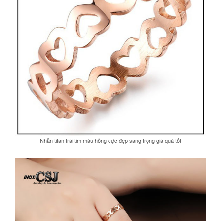
Nhẫn titan trái tim màu hồng cực đẹp sang trọng giá quá tốt