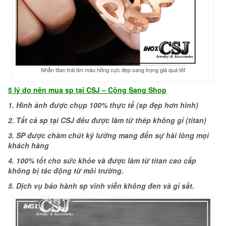
Nhẫn titan trái tim màu hồng cực đẹp sang trọng giá quá tốt
5 lý do nên
mua sp tại CSJ –
Công Sang Shop
1. Hình ảnh được chụp 100% thực tế (sp đẹp hơn hình)
2. Tất cả sp tại CSJ đều được làm từ thép không gỉ (titan)
3. SP được chăm chút kỹ lưỡng mang đến sự hài lòng mọi
khách hàng
4. 100% tốt cho sức khỏe và được làm từ titan cao cấp
không bị tác động từ môi trường.
5. Dịch vụ bảo hành sp vĩnh viễn không đen và gỉ sắt.