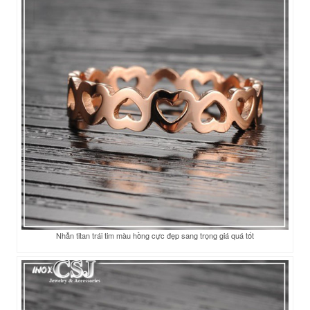
Nhẫn titan trái tim màu hồng cực đẹp sang trọng giá quá tốt