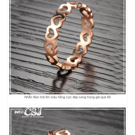
Nhẫn titan trái tim màu hồng cực đẹp sang trọng giá quá tốt