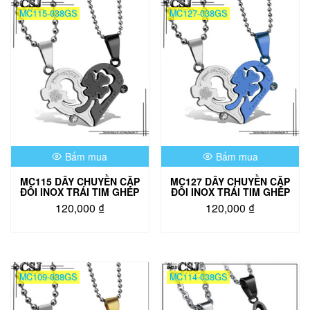
MC115-038GS
MC127-038GS
Bấm mua
Bấm mua
MC115 DÂY CHUYỀN CẶP
MC127 DÂY CHUYỀN CẶP
ĐÔI INOX TRÁI TIM GHÉP
ĐÔI INOX TRÁI TIM GHÉP
120,000
₫
120,000
₫
MC109-038GS
MC114-038GS