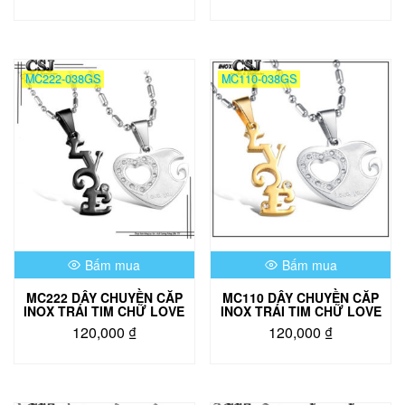
MC222-038GS
MC110-038GS
Bấm mua
Bấm mua
MC222 DÂY CHUYỀN CĂP
MC110 DÂY CHUYỀN CĂP
INOX TRÁI TIM CHỮ LOVE
INOX TRÁI TIM CHỮ LOVE
120,000
₫
120,000
₫