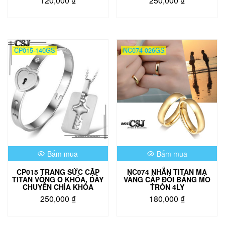
120,000
₫
250,000
₫
Sản
phẩm
này
có
CP015-140GS
NC074-026GS
nhiều
biến
thể.
Các
tùy
chọn
có
thể
được
chọn
Bấm mua
Bấm mua
trên
trang
CP015 TRANG SỨC CẶP
NC074 NHẪN TITAN MẠ
sản
TITAN VÒNG Ổ KHÓA, DÂY
VÀNG CẶP ĐÔI BẢNG MO
phẩm
CHUYỀN CHÌA KHÓA
TRÒN 4LY
250,000
₫
180,000
₫
Sản
phẩm