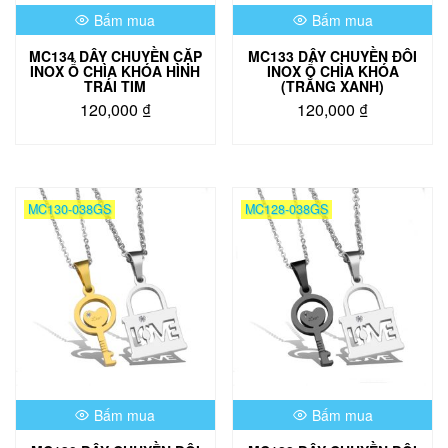
Bấm mua
Bấm mua
MC134 DÂY CHUYỀN CẶP
MC133 DÂY CHUYỀN ĐÔI
INOX Ổ CHÌA KHÓA HÌNH
INOX Ổ CHÌA KHÓA
TRÁI TIM
(TRẮNG XANH)
120,000
₫
120,000
₫
MC130-038GS
MC128-038GS
Bấm mua
Bấm mua