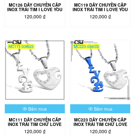
MC126 DÂY CHUYỀN CẶP
MC119 DÂY CHUYỀN CẶP
INOX TRÁI TIM I LOVE YOU
INOX TRÁI TIM I LOVE YOU
120,000
₫
120,000
₫
MC111-038GS
MC223-038GS
Bấm mua
Bấm mua
MC111 DÂY CHUYỀN CĂP
MC223 DÂY CHUYỀN CĂP
INOX TRÁI TIM CHỮ LOVE
INOX TRÁI TIM CHỮ LOVE
120,000
₫
120,000
₫