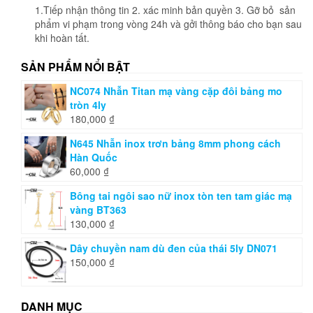
1.Tiếp nhận thông tin 2. xác minh bản quyền 3. Gỡ bỏ sản
phẩm vi phạm trong vòng 24h và gởi thông báo cho bạn sau
khi hoàn tất.
SẢN PHẨM NỔI BẬT
NC074 Nhẫn Titan mạ vàng cặp đôi bảng mo
tròn 4ly
180,000
₫
N645 Nhẫn inox trơn bảng 8mm phong cách
Hàn Quốc
60,000
₫
Bông tai ngôi sao nữ inox tòn ten tam giác mạ
vàng BT363
130,000
₫
Dây chuyền nam dù đen của thái 5ly DN071
150,000
₫
DANH MỤC