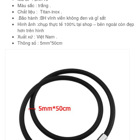
Màu sắc : trắng .
Chất liệu : Titan-inox .
.Bảo hành :BH vĩnh viễn không đen và gỉ sắt
Hình ảnh :chụp thực tế 100% tại shop – bên ngoài còn đẹp
hơn trên hình
Xuất xứ : Việt Nam .
Thông số : 5mm*50cm