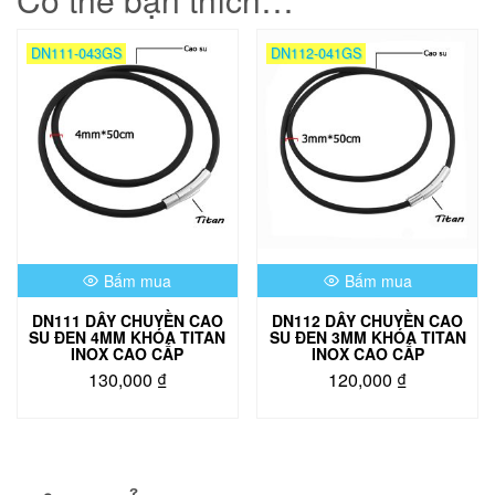
DN111-043GS
DN112-041GS
Bấm mua
Bấm mua
DN111 DÂY CHUYỀN CAO
DN112 DÂY CHUYỀN CAO
SU ĐEN 4MM KHÓA TITAN
SU ĐEN 3MM KHÓA TITAN
INOX CAO CẤP
INOX CAO CẤP
130,000
₫
120,000
₫