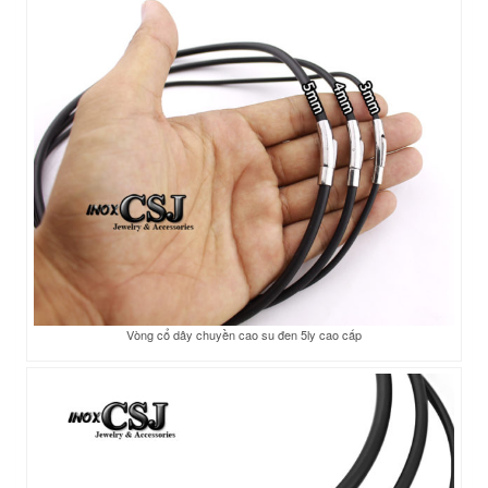
Vòng cổ dây chuyền cao su đen 5ly cao cấp