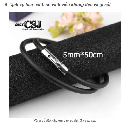
5. Dịch vụ bảo hành sp vĩnh viễn không đen và gỉ sắt.
Vòng cổ dây chuyền cao su đen 5ly cao cấp