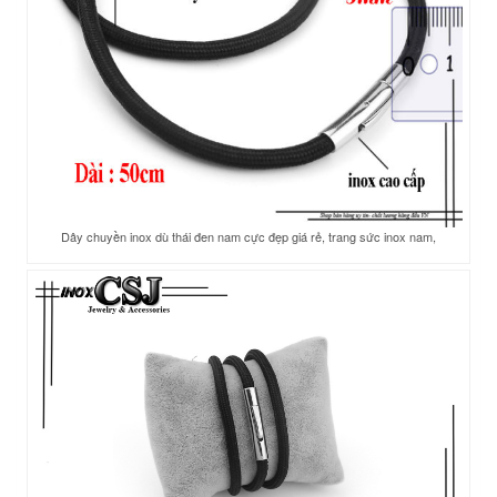
Dây chuyền inox dù thái đen nam cực đẹp giá rẻ, trang sức inox nam,