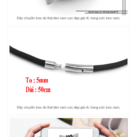
Dây chuyền inox dù thái đen nam cực đẹp giá rẻ, trang sức inox nam,
Dây chuyền inox dù thái đen nam cực đẹp giá rẻ, trang sức inox nam,