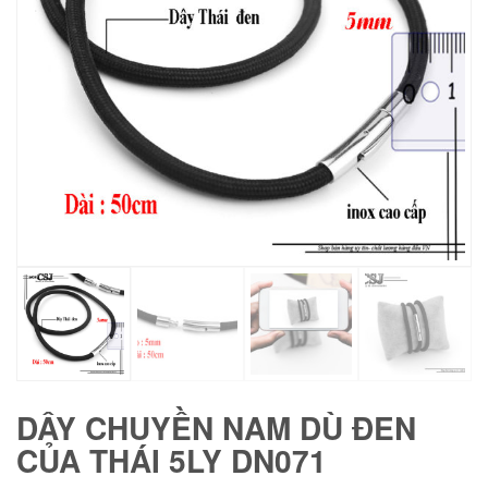
DÂY CHUYỀN NAM DÙ ĐEN
CỦA THÁI 5LY DN071