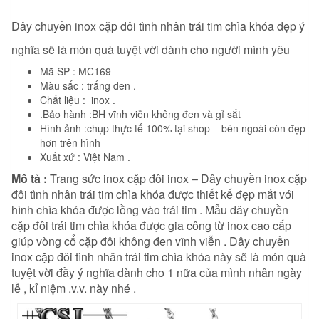
Dây chuyền inox cặp đôi tình nhân trái tim chìa khóa đẹp ý
nghĩa sẽ là món quà tuyệt vời dành cho người mình yêu
Mã SP : MC169
Màu sắc : trắng đen .
Chất liệu : inox .
.Bảo hành :BH vĩnh viễn không đen và gỉ sắt
Hình ảnh :chụp thực tế 100% tại shop – bên ngoài còn đẹp
hơn trên hình
Xuất xứ : Việt Nam .
Mô tả :
Trang sức inox cặp đôi inox – Dây chuyền inox cặp
đôi tình nhân trái tim chìa khóa được thiết kế đẹp mắt với
hình chìa khóa được lồng vào trái tim . Mẫu dây chuyền
cặp đôi trái tim chìa khóa được gia công từ inox cao cấp
giúp vòng cổ cặp đôi không đen vĩnh viễn . Dây chuyền
inox cặp đôi tình nhân trái tim chìa khóa này sẽ là món quà
tuyệt vời đầy ý nghĩa dành cho 1 nữa của mình nhân ngày
lễ , kỉ niệm .v.v. này nhé .