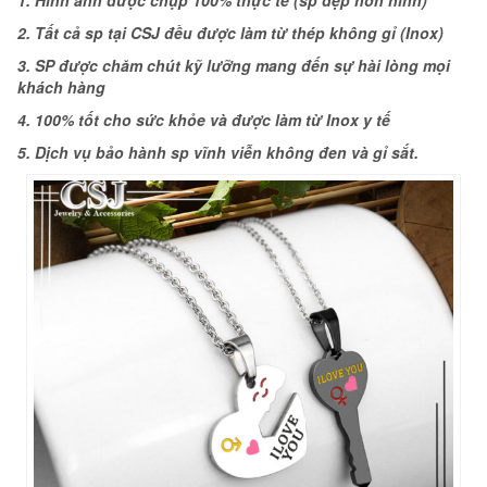
2. Tất cả sp tại CSJ đều được làm từ thép không gỉ (Inox)
3. SP được chăm chút kỹ lưỡng mang đến sự hài lòng mọi
khách hàng
4. 100% tốt cho sức khỏe và được làm từ Inox y tế
5. Dịch vụ bảo hành sp vĩnh viễn không đen và gỉ sắt.