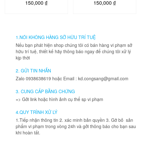
150,000
₫
150,000
₫
1.NÓI KHÔNG HÀNG SỠ HỮU TRÍ TUỆ
Nếu bạn phát hiện shop chúng tôi có bán hàng vi phạm sở
hữu trí tuệ, thiết kế hãy thông báo ngay để chúng tôi xử lý
kịp thời
2. GỬI TIN NHẮN
Zalo 0938638619 hoặc Email : kd.congsang@gmail.com
3. CUNG CẤP BẰNG CHỨNG
=> Gởi link hoặc hình ảnh cụ thể sp vi phạm
4.QUY TRÌNH XỬ LÝ
1.Tiếp nhận thông tin 2. xác minh bản quyền 3. Gỡ bỏ sản
phẩm vi phạm trong vòng 24h và gởi thông báo cho bạn sau
khi hoàn tất.