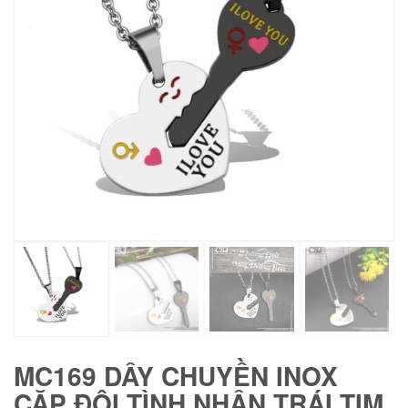
MC169 DÂY CHUYỀN INOX
CẶP ĐÔI TÌNH NHÂN TRÁI TIM