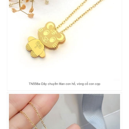
TN558a-Dây chuyền titan con hổ, vòng cổ con cọp