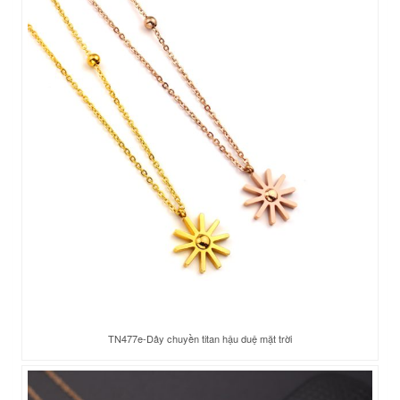
TN477e-Dây chuyền titan hậu duệ mặt trời