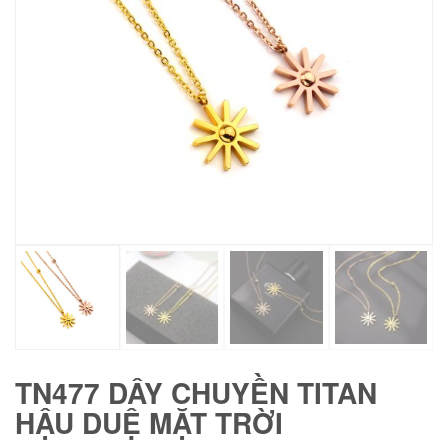
TN477 DÂY CHUYỀN TITAN
HẬU DUỆ MẶT TRỜI