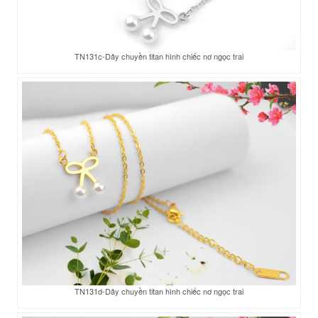
TN131c-Dây chuyền titan hình chiếc nơ ngọc trai
TN131d-Dây chuyền titan hình chiếc nơ ngọc trai