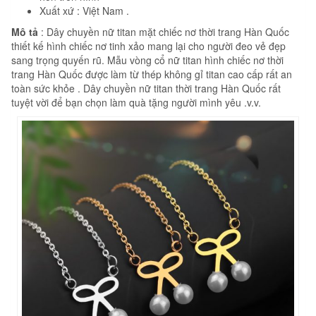
Xuất xứ : Việt Nam .
Mô tả
: Dây chuyền nữ titan mặt chiếc nơ thời trang Hàn Quốc
thiết kế hình chiếc nơ tinh xảo mang lại cho người đeo vẻ đẹp
sang trọng quyến rũ. Mẫu vòng cổ nữ titan hình chiếc nơ thời
trang Hàn Quốc được làm từ thép không gỉ titan cao cấp rất an
toàn sức khỏe . Dây chuyền nữ titan thời trang Hàn Quốc rất
tuyệt vời để bạn chọn làm quà tặng người mình yêu .v.v.