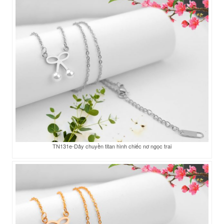
TN131e-Dây chuyền titan hình chiếc nơ ngọc trai