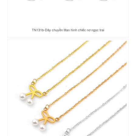
TN131b-Dây chuyền titan hình chiếc nơ ngọc trai