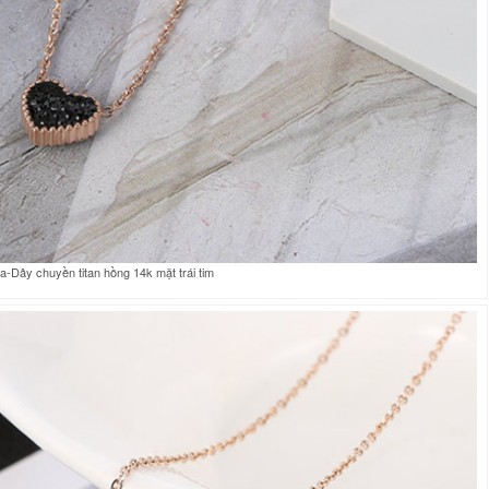
-Dây chuyền titan hồng 14k mặt trái tim