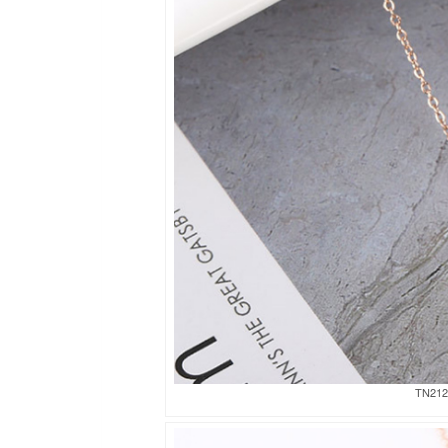
TN212c