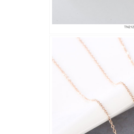
TN212a