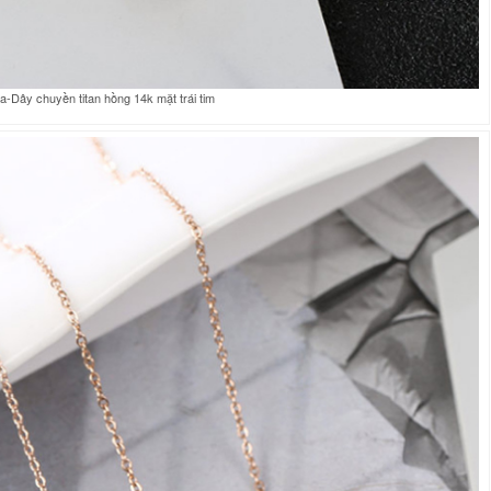
-Dây chuyền titan hồng 14k mặt trái tim