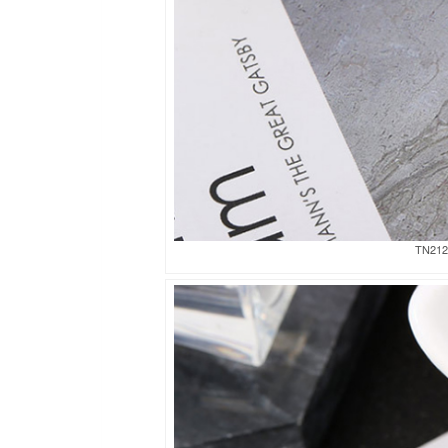
TN212a