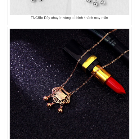
TN035e-Dây chuyền vòng cổ hình khánh may mắn