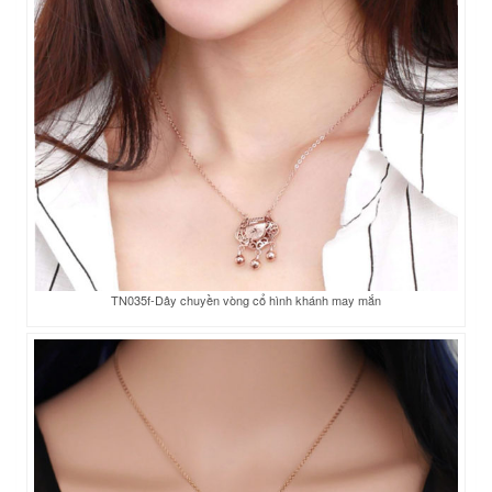
TN035f-Dây chuyền vòng cổ hình khánh may mắn