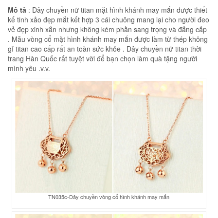
Mô tả
: Dây chuyền nữ titan mặt hình khánh may mắn được thiết
kế tinh xảo đẹp mắt kết hợp 3 cái chuông mang lại cho người đeo
vẻ đẹp xinh xắn nhưng không kém phần sang trọng và đẳng cấp
. Mẫu vòng cổ mặt hình khánh may mắn được làm từ thép không
gỉ titan cao cấp rất an toàn sức khỏe . Dây chuyền nữ titan thời
trang Hàn Quốc rất tuyệt vời để bạn chọn làm quà tặng người
mình yêu .v.v.
TN035c-Dây chuyền vòng cổ hình khánh may mắn