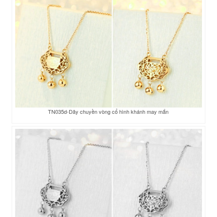
TN035d-Dây chuyền vòng cổ hình khánh may mắn