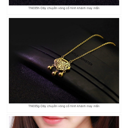
TN035h-Dây chuyền vòng cổ hình khánh may mắn
TN035g-Dây chuyền vòng cổ hình khánh may mắn