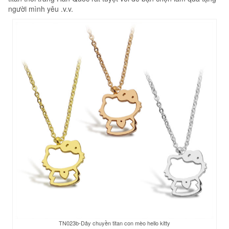
người mình yêu .v.v.
TN023b-Dây chuyền titan con mèo hello kitty