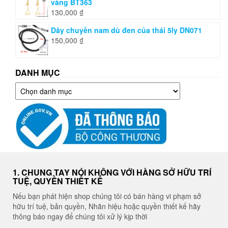
vàng BT363
130,000
₫
Dây chuyền nam dù đen của thái 5ly DN071
150,000
₫
DANH MỤC
Danh
mục
1. CHUNG TAY NÓI KHÔNG VỚI HÀNG SỞ HỮU TRÍ
TUỆ, QUYỀN THIẾT KẾ
Nếu bạn phát hiện shop chúng tôi có bán hàng vi phạm sở
hữu trí tuệ, bản quyền, Nhãn hiệu hoặc quyền thiết kế hãy
thông báo ngay để chúng tôi xử lý kịp thời