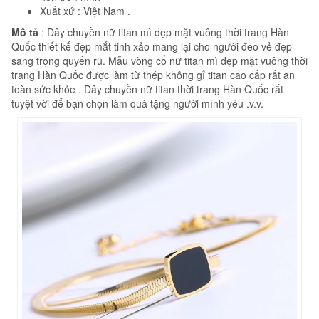
Xuất xứ : Việt Nam .
Mô tả
: Dây chuyền nữ titan mì dẹp mặt vuông thời trang Hàn
Quốc thiết kế đẹp mắt tinh xảo mang lại cho người đeo vẻ đẹp
sang trọng quyến rũ. Mẫu vòng cổ nữ titan mì dẹp mặt vuông thời
trang Hàn Quốc được làm từ thép không gỉ titan cao cấp rất an
toàn sức khỏe . Dây chuyền nữ titan thời trang Hàn Quốc rất
tuyệt vời để bạn chọn làm quà tặng người mình yêu .v.v.