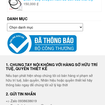
150,000
₫
DANH MỤC
Danh
mục
1. CHUNG TAY NÓI KHÔNG VỚI HÀNG SỞ HỮU TRÍ
TUỆ, QUYỀN THIẾT KẾ
Nếu bạn phát hiện shop chúng tôi có bán hàng vi phạm sở
hữu trí tuệ, bản quyền, Nhãn hiệu hoặc quyền thiết kế hãy
thông báo ngay để chúng tôi xử lý kịp thời
2. GỬI TIN NHẮN
=> Zalo 0938638619