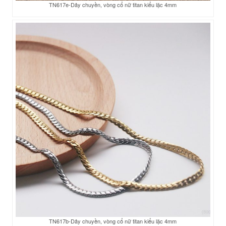
TN617e-Dây chuyền, vòng cổ nữ titan kiểu lặc 4mm
TN617b-Dây chuyền, vòng cổ nữ titan kiểu lặc 4mm