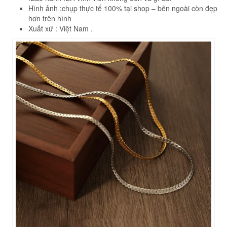
Hình ảnh :chụp thực tế 100% tại shop – bên ngoài còn đẹp
hơn trên hình
Xuất xứ : Việt Nam .