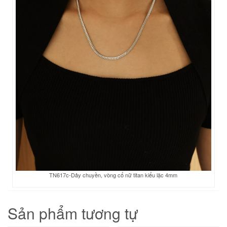
TN617c-Dây chuyền, vòng cổ nữ titan kiểu lặc 4mm
Sản phẩm tương tự