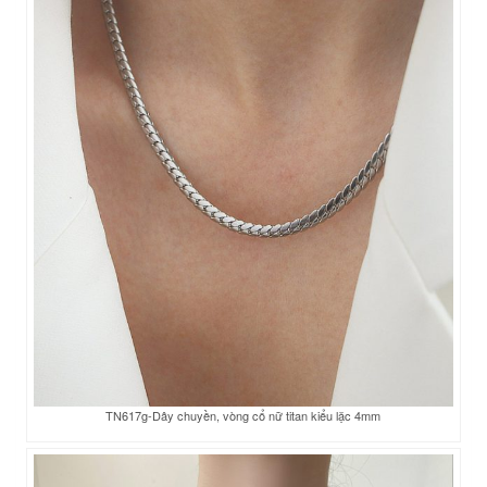
TN617g-Dây chuyền, vòng cổ nữ titan kiểu lặc 4mm