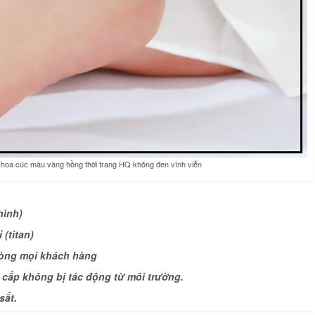
 hoa cúc màu vàng hồng thời trang HQ không đen vĩnh viễn
hình)
 (titan)
lòng mọi khách hàng
o cấp không bị tác động từ môi trường.
sắt.