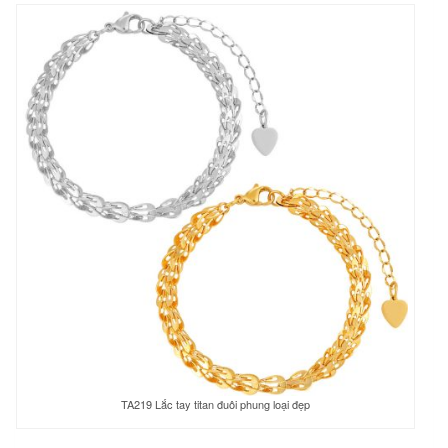
TA219 Lắc tay titan đuôi phung loại đẹp