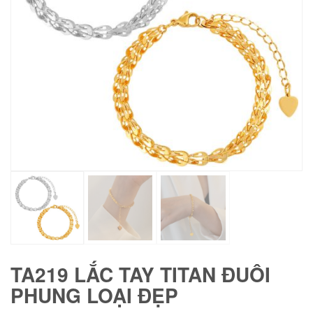
TA219 LẮC TAY TITAN ĐUÔI
PHUNG LOẠI ĐẸP