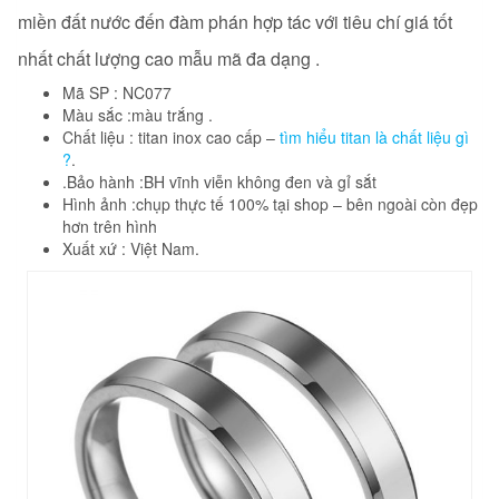
miền đất nước đến đàm phán hợp tác với tiêu chí giá tốt
nhất chất lượng cao mẫu mã đa dạng .
Mã SP : NC077
Màu sắc :màu trắng .
Chất liệu : titan inox cao cấp –
tìm hiểu titan là chất liệu gì
?
.
.Bảo hành :BH vĩnh viễn không đen và gỉ sắt
Hình ảnh :chụp thực tế 100% tại shop – bên ngoài còn đẹp
hơn trên hình
Xuất xứ : Việt Nam.