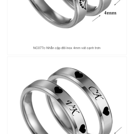
NC077c-Nhẫn cặp đôi inox 4mm vát cạnh trơn