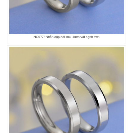
NC077f-Nhẫn cặp đôi inox 4mm vát cạnh trơn