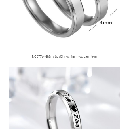
NC077a-Nhẫn cặp đôi inox 4mm vát cạnh trơn