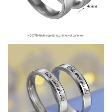
NC077D-Nhẫn cặp đôi inox 4mm vát cạnh trơn