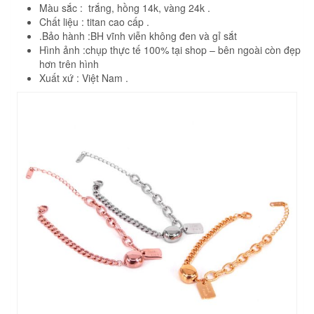
Màu sắc : trắng, hồng 14k, vàng 24k .
Chất liệu : titan cao cấp .
.Bảo hành :BH vĩnh viễn không đen và gỉ sắt
Hình ảnh :chụp thực tế 100% tại shop – bên ngoài còn đẹp
hơn trên hình
Xuất xứ : Việt Nam .