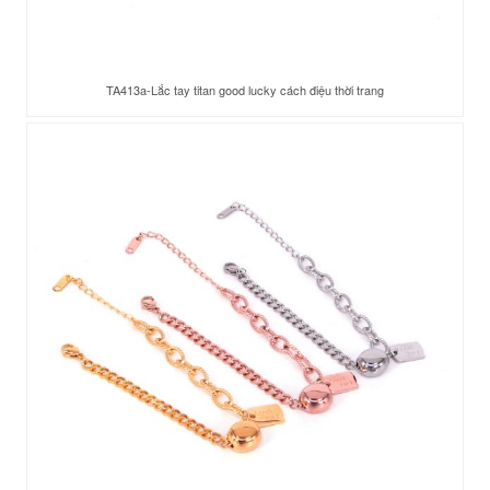
TA413a-Lắc tay titan good lucky cách điệu thời trang