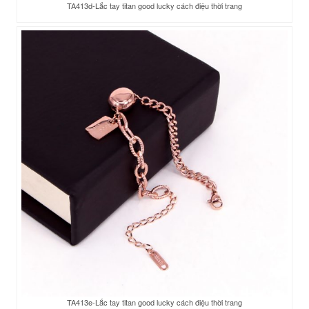
TA413d-Lắc tay titan good lucky cách điệu thời trang
TA413e-Lắc tay titan good lucky cách điệu thời trang