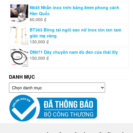
N645 Nhẫn inox trơn bảng 8mm phong cách
Hàn Quốc
60,000
₫
BT363 Bông tai ngôi sao nữ inox tòn ten tam
giác mạ vàng
130,000
₫
DN071 Dây chuyền nam dù đen của thái 5ly
150,000
₫
DANH MỤC
Danh
mục