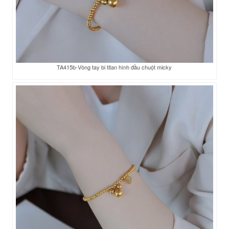
TA415b-Vòng tay bi titan hình đầu chuột micky