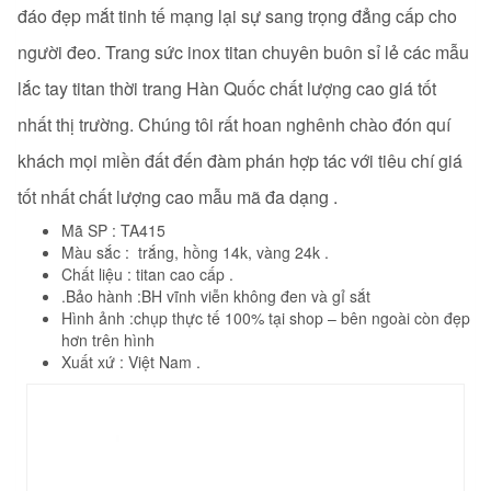
đáo đẹp mắt tinh tế mạng lại sự sang trọng đẳng cấp cho
người đeo. Trang sức inox titan chuyên buôn sỉ lẻ các mẫu
lắc tay titan thời trang Hàn Quốc
chất lượng cao giá tốt
nhất thị trường. Chúng tôi rất hoan nghênh chào đón quí
khách mọi miền đất đến đàm phán hợp tác với tiêu chí giá
tốt nhất chất lượng cao mẫu mã đa dạng .
Mã SP : TA415
Màu sắc : trắng, hồng 14k, vàng 24k .
Chất liệu : titan cao cấp .
.Bảo hành :BH vĩnh viễn không đen và gỉ sắt
Hình ảnh :chụp thực tế 100% tại shop – bên ngoài còn đẹp
hơn trên hình
Xuất xứ : Việt Nam .