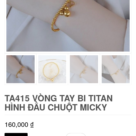
TA415 VÒNG TAY BI TITAN
HÌNH ĐẦU CHUỘT MICKY
160,000
₫