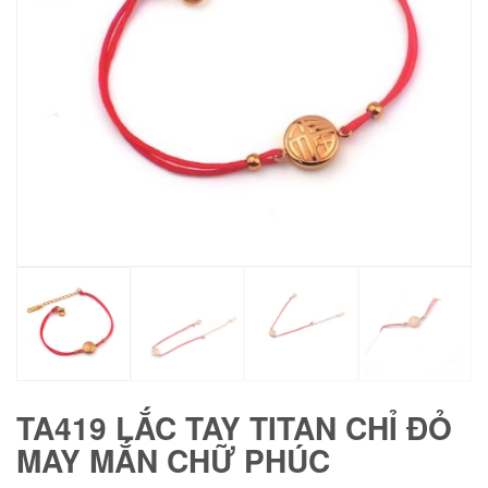
TA419 LẮC TAY TITAN CHỈ ĐỎ
MAY MẮN CHỮ PHÚC