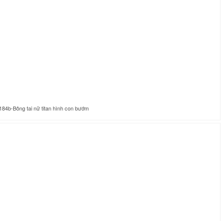
84b-Bông tai nữ titan hình con bướm