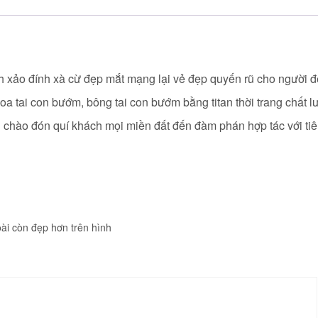
nh xảo đính xà cừ đẹp mắt mạng lại vẻ đẹp quyến rũ cho người đ
oa tai con bướm, bông tai con bướm bằng titan thời trang
chất l
nh chào đón quí khách mọi miền đất đến đàm phán hợp tác với tiê
ài còn đẹp hơn trên hình