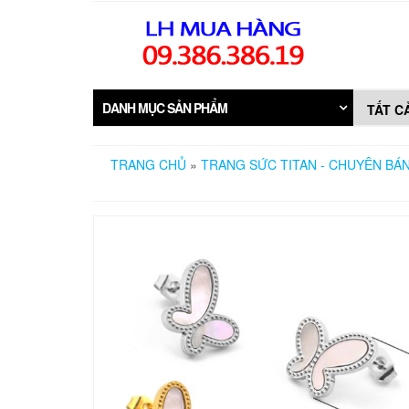
Skip
to
the
content
DANH MỤC SẢN PHẨM
TRANG CHỦ
»
TRANG SỨC TITAN - CHUYÊN BÁN