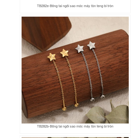
TB282e-Bông tai ngôi sao móc máy tòn teng bi tròn
TB282b-Bông tai ngôi sao móc máy tòn teng bi tròn