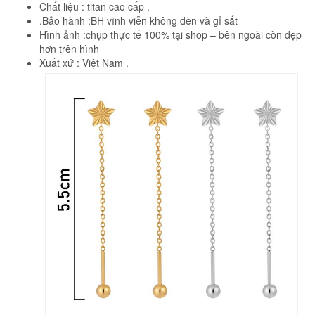
Chất liệu : titan cao cấp .
.Bảo hành :BH vĩnh viễn không đen và gỉ sắt
Hình ảnh :chụp thực tế 100% tại shop – bên ngoài còn đẹp
hơn trên hình
Xuất xứ : Việt Nam .