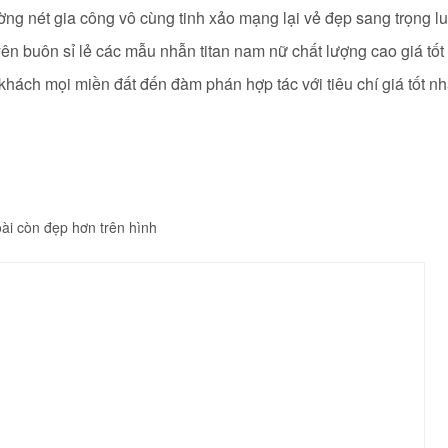
ờng nét gia công vô cùng tinh xảo mạng lại vẻ đẹp sang trọng l
yên buôn sỉ lẻ các mẫu nhẫn titan nam nữ
chất lượng cao giá tốt 
hách mọi miền đất đến đàm phán hợp tác với tiêu chí giá tốt nh
ài còn đẹp hơn trên hình