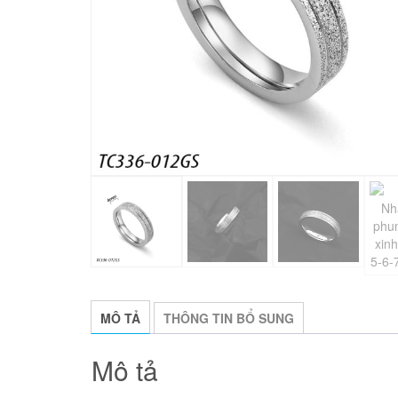
MÔ TẢ
THÔNG TIN BỔ SUNG
Mô tả