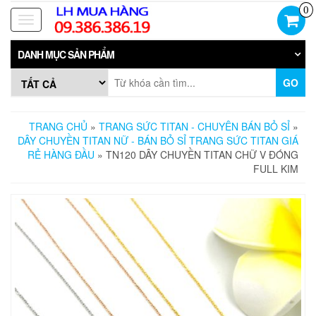
Skip
0
to
Toggle
the
navigation
content
DANH MỤC SẢN PHẨM
GO
TRANG CHỦ
»
TRANG SỨC TITAN - CHUYÊN BÁN BỎ SỈ
»
DÂY CHUYỀN TITAN NỮ - BÁN BỎ SỈ TRANG SỨC TITAN GIÁ
RẺ HÀNG ĐẦU
» TN120 DÂY CHUYỀN TITAN CHỮ V ĐÓNG
FULL KIM