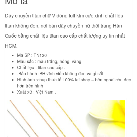
Mô tả
Dây chuyền titan chữ V đóng full kim
cực xinh chất liệu
titan không đen, nơi bán dây chuyền nữ thời trang Hàn
Quốc bằng chất liệu titan cao cấp chất lượng uy tín nhất
HCM.
Mã SP : TN120
Màu sắc : màu trắng, hồng, vàng.
Chất liệu : titan cao cấp .
.Bảo hành :BH vĩnh viễn không đen và gỉ sắt
Hình ảnh :chụp thực tế 100% tại shop – bên ngoài còn đẹp
hơn trên hình
Xuất xứ : Việt Nam .