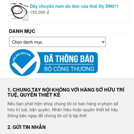
Dây chuyền nam dù đen của thái 5ly DN071
150,000
₫
DANH MỤC
Danh
mục
1. CHUNG TAY NÓI KHÔNG VỚI HÀNG SỞ HỮU TRÍ
TUỆ, QUYỀN THIẾT KẾ
Nếu bạn phát hiện shop chúng tôi có bán hàng vi phạm sở
hữu trí tuệ, bản quyền, Nhãn hiệu hoặc quyền thiết kế hãy
thông báo ngay để chúng tôi xử lý kịp thời
2. GỬI TIN NHẮN