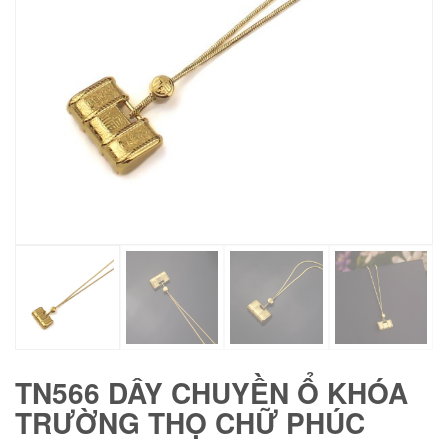
TN566 DÂY CHUYỀN Ổ KHÓA
TRƯỜNG THỌ CHỮ PHÚC