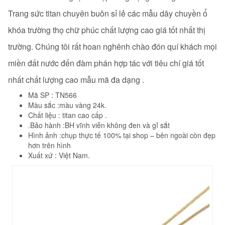
Trang sức titan chuyên buôn sỉ lẻ các mẫu dây chuyền ổ
khóa trường thọ chữ phúc
chất lượng cao giá tốt nhất thị
trường. Chúng tôi rất hoan nghênh chào đón quí khách mọi
miền đất nước đến đàm phán hợp tác với tiêu chí giá tốt
nhất chất lượng cao mẫu mã đa dạng .
Mã SP : TN566
Màu sắc :màu vàng 24k.
Chất liệu : titan cao cấp .
.Bảo hành :BH vĩnh viễn không đen và gỉ sắt
Hình ảnh :chụp thực tế 100% tại shop – bên ngoài còn đẹp
hơn trên hình
Xuất xứ : Việt Nam.