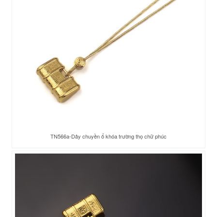
TN566a-Dây chuyền ổ khóa trường thọ chữ phúc