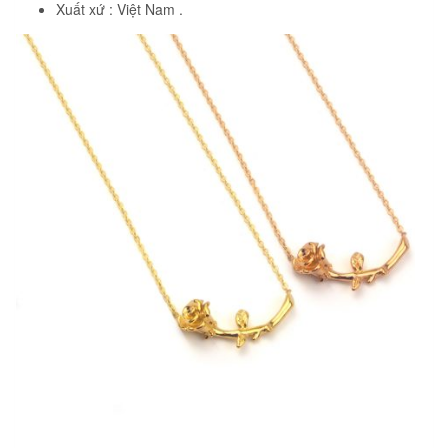
Xuất xứ : Việt Nam .