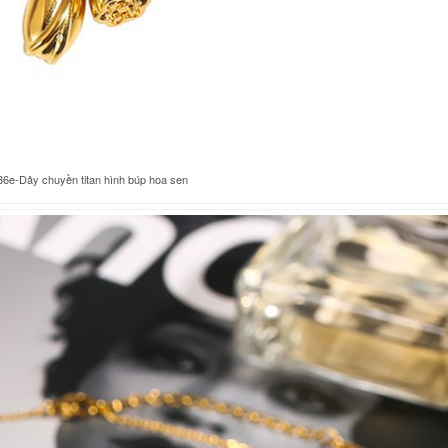
6e-Dây chuyền titan hình búp hoa sen