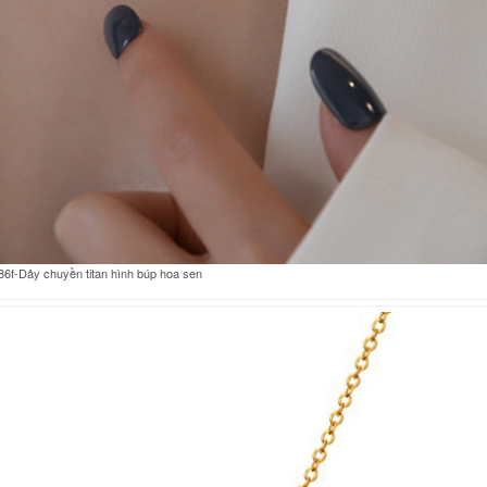
6f-Dây chuyền titan hình búp hoa sen