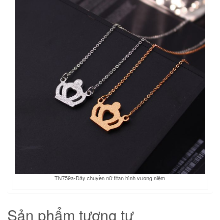
TN759a-Dây chuyền nữ titan hình vương niệm
Sản phẩm tương tự