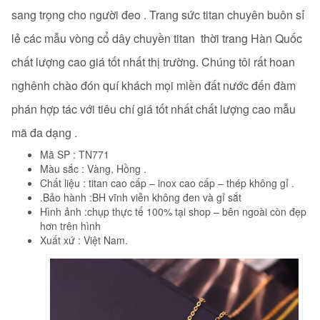
sang trọng cho người đeo . Trang sức titan chuyên buôn sỉ
lẻ các mẫu vòng cổ dây chuyền titan
thời trang Hàn Quốc
chất lượng cao giá tốt nhất thị trường. Chúng tôi rất hoan
nghênh chào đón quí khách mọi miền đất nước đến đàm
phán hợp tác với tiêu chí giá tốt nhất chất lượng cao mẫu
mã đa dạng .
Mã SP : TN771
Màu sắc : Vàng, Hồng .
Chất liệu : titan cao cấp – inox cao cấp – thép không gỉ .
.Bảo hành :BH vĩnh viễn không đen và gỉ sắt
Hình ảnh :chụp thực tế 100% tại shop – bên ngoài còn đẹp
hơn trên hình
Xuất xứ : Việt Nam.