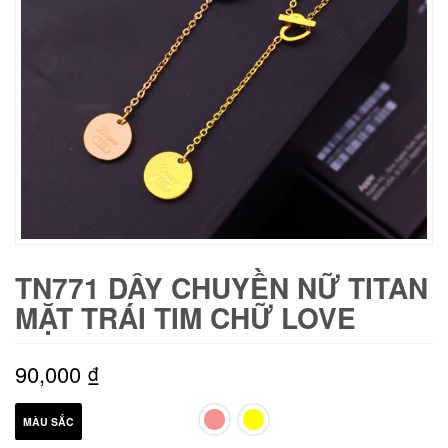
TN771 DÂY CHUYỀN NỮ TITAN
MẶT TRÁI TIM CHỮ LOVE
90,000
₫
MÀU SẮC