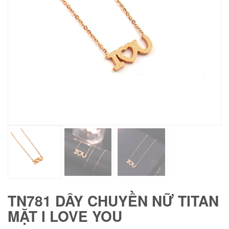
TN781 DÂY CHUYỀN NỮ TITAN
MẶT I LOVE YOU