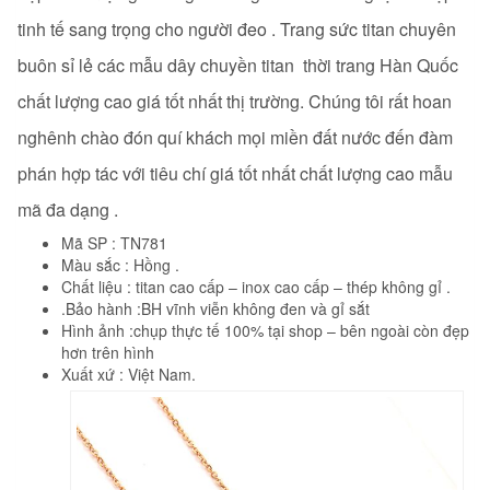
tinh tế sang trọng cho người đeo . Trang sức titan chuyên
buôn sỉ lẻ các mẫu dây chuyền titan
thời trang Hàn Quốc
chất lượng cao giá tốt nhất thị trường. Chúng tôi rất hoan
nghênh chào đón quí khách mọi miền đất nước đến đàm
phán hợp tác với tiêu chí giá tốt nhất chất lượng cao mẫu
mã đa dạng .
Mã SP : TN781
Màu sắc : Hồng .
Chất liệu : titan cao cấp – inox cao cấp – thép không gỉ .
.Bảo hành :BH vĩnh viễn không đen và gỉ sắt
Hình ảnh :chụp thực tế 100% tại shop – bên ngoài còn đẹp
hơn trên hình
Xuất xứ : Việt Nam.