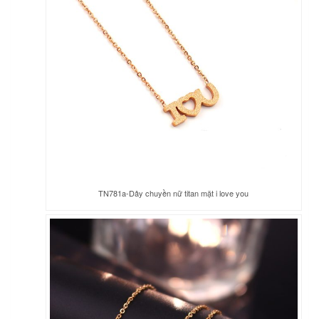
TN781a-Dây chuyền nữ titan mặt i love you