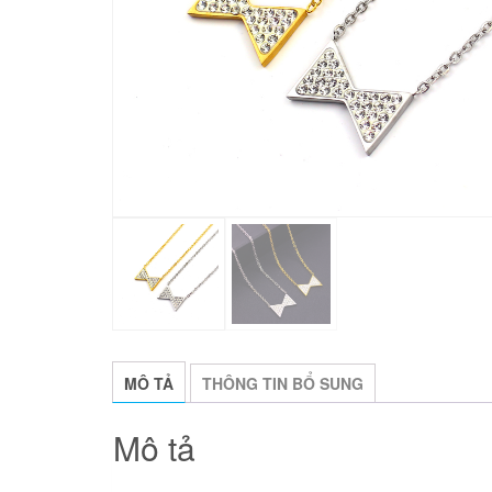
MÔ TẢ
THÔNG TIN BỔ SUNG
Mô tả