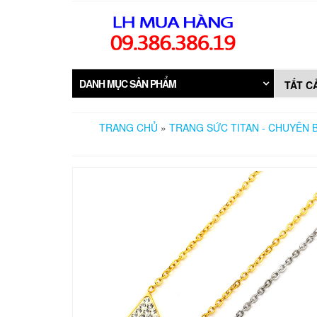
Skip
to
the
content
DANH MỤC SẢN PHẨM
TRANG CHỦ
»
TRANG SỨC TITAN - CHUYÊN B