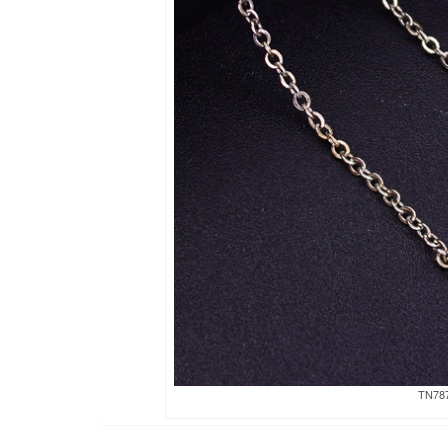
TN787