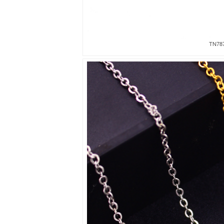
TN787