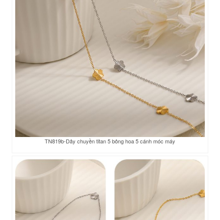
TN819b-Dây chuyền titan 5 bông hoa 5 cánh móc máy