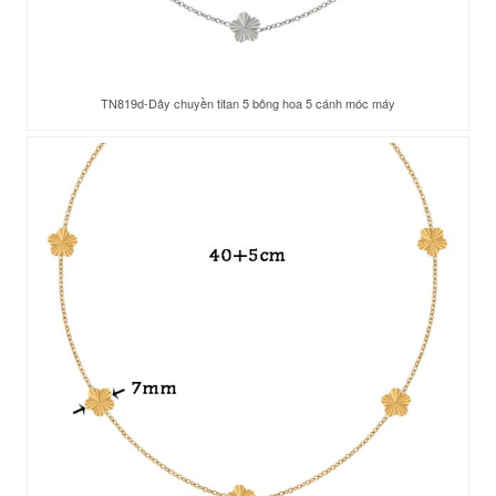
TN819d-Dây chuyền titan 5 bông hoa 5 cánh móc máy