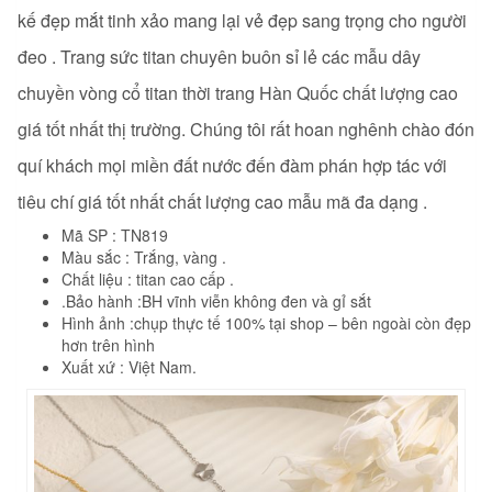
kế đẹp mắt tinh xảo mang lại vẻ đẹp sang trọng cho người
đeo . Trang sức titan chuyên buôn sỉ lẻ các mẫu dây
chuyền vòng cổ titan
thời trang Hàn Quốc chất lượng cao
giá tốt nhất thị trường. Chúng tôi rất hoan nghênh chào đón
quí khách mọi miền đất nước đến đàm phán hợp tác với
tiêu chí giá tốt nhất chất lượng cao mẫu mã đa dạng .
Mã SP : TN819
Màu sắc : Trắng, vàng .
Chất liệu : titan cao cấp .
.Bảo hành :BH vĩnh viễn không đen và gỉ sắt
Hình ảnh :chụp thực tế 100% tại shop – bên ngoài còn đẹp
hơn trên hình
Xuất xứ : Việt Nam.