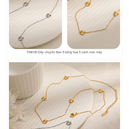
TN819f-Dây chuyền titan 5 bông hoa 5 cánh móc máy