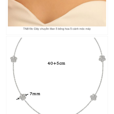
TN819c-Dây chuyền titan 5 bông hoa 5 cánh móc máy