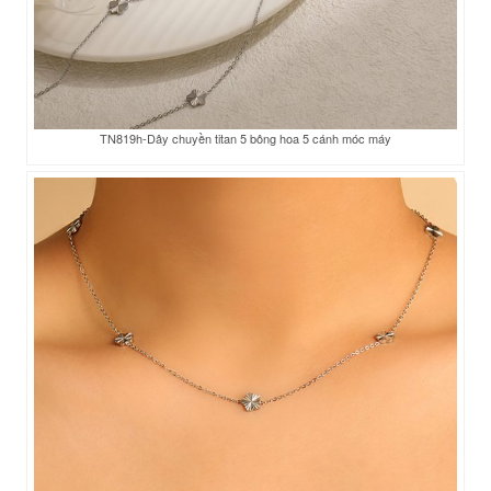
TN819h-Dây chuyền titan 5 bông hoa 5 cánh móc máy