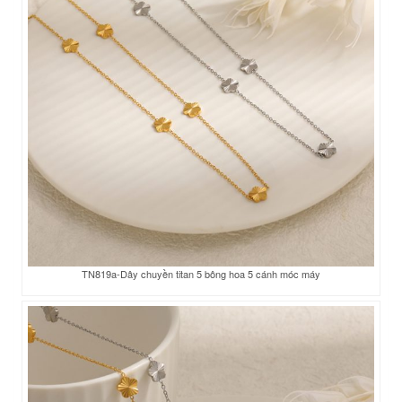
TN819a-Dây chuyền titan 5 bông hoa 5 cánh móc máy