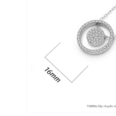
TN899a Dây chuyền nữ t