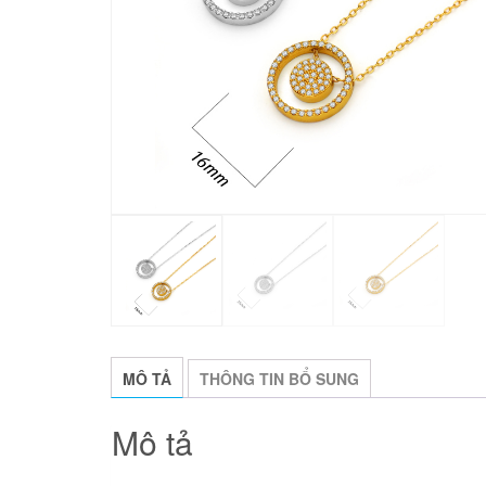
MÔ TẢ
THÔNG TIN BỔ SUNG
Mô tả