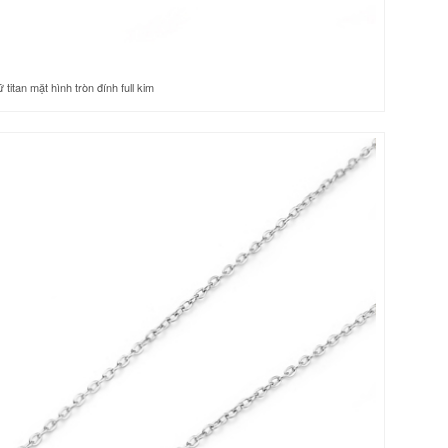
itan mặt hình tròn đính full kim