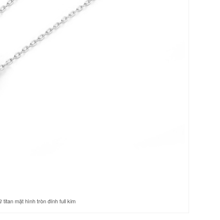
itan mặt hình tròn đính full kim