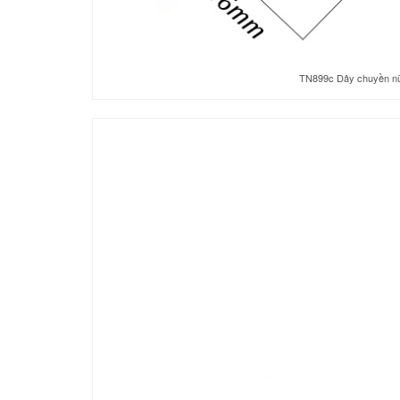
TN899c Dây chuyền nữ t