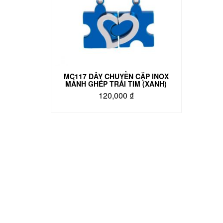
MC117 DÂY CHUYỀN CẶP INOX
MẢNH GHÉP TRÁI TIM (XANH)
120,000
₫