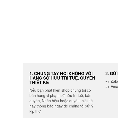
1. CHUNG TAY NÓI KHÔNG VỚI
2. GỬ
HÀNG SỞ HỮU TRÍ TUỆ, QUYỀN
=> Zal
THIẾT KẾ
=> Ema
Nếu bạn phát hiện shop chúng tôi có
bán hàng vi phạm sở hữu trí tuệ, bản
quyền, Nhãn hiệu hoặc quyền thiết kế
hãy thông báo ngay để chúng tôi xử lý
kịp thời