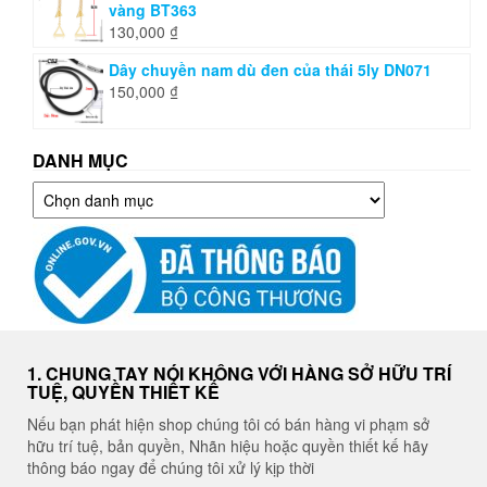
vàng BT363
130,000
₫
Dây chuyền nam dù đen của thái 5ly DN071
150,000
₫
DANH MỤC
Danh
mục
1. CHUNG TAY NÓI KHÔNG VỚI HÀNG SỞ HỮU TRÍ
TUỆ, QUYỀN THIẾT KẾ
Nếu bạn phát hiện shop chúng tôi có bán hàng vi phạm sở
hữu trí tuệ, bản quyền, Nhãn hiệu hoặc quyền thiết kế hãy
thông báo ngay để chúng tôi xử lý kịp thời