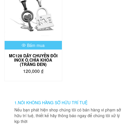
Bấm mua
MC128 DÂY CHUYỀN ĐÔI
INOX Ổ CHÌA KHÓA
(TRẮNG ĐEN)
120,000
₫
1.NÓI KHÔNG HÀNG SỠ HỮU TRÍ TUỆ
Nếu bạn phát hiện shop chúng tôi có bán hàng vi phạm sở
hữu trí tuệ, thiết kế hãy thông báo ngay để chúng tôi xử lý
kịp thời