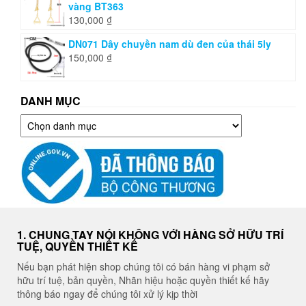
vàng BT363
130,000
₫
DN071 Dây chuyền nam dù đen của thái 5ly
150,000
₫
DANH MỤC
Danh
mục
1. CHUNG TAY NÓI KHÔNG VỚI HÀNG SỞ HỮU TRÍ
TUỆ, QUYỀN THIẾT KẾ
Nếu bạn phát hiện shop chúng tôi có bán hàng vi phạm sở
hữu trí tuệ, bản quyền, Nhãn hiệu hoặc quyền thiết kế hãy
thông báo ngay để chúng tôi xử lý kịp thời