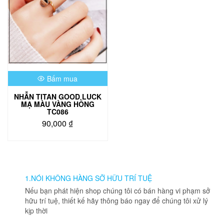
Bấm mua
NHẪN TITAN GOOD LUCK
MẠ MÀU VÀNG HỒNG
TC086
90,000
₫
1.NÓI KHÔNG HÀNG SỠ HỮU TRÍ TUỆ
Nếu bạn phát hiện shop chúng tôi có bán hàng vi phạm sở
hữu trí tuệ, thiết kế hãy thông báo ngay để chúng tôi xử lý
kịp thời