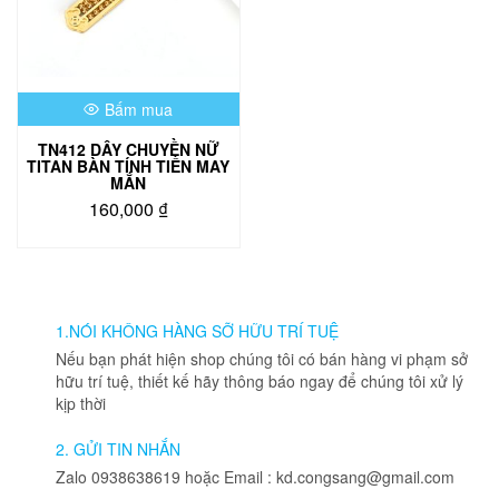
Bấm mua
TN412 DÂY CHUYỀN NỮ
TITAN BÀN TÍNH TIỀN MAY
MẮN
160,000
₫
1.NÓI KHÔNG HÀNG SỠ HỮU TRÍ TUỆ
Nếu bạn phát hiện shop chúng tôi có bán hàng vi phạm sở
hữu trí tuệ, thiết kế hãy thông báo ngay để chúng tôi xử lý
kịp thời
2. GỬI TIN NHẮN
Zalo 0938638619 hoặc Email : kd.congsang@gmail.com