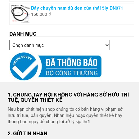
Dây chuyền nam dù đen của thái 5ly DN071
150,000
₫
DANH MỤC
Danh
mục
1. CHUNG TAY NÓI KHÔNG VỚI HÀNG SỞ HỮU TRÍ
TUỆ, QUYỀN THIẾT KẾ
Nếu bạn phát hiện shop chúng tôi có bán hàng vi phạm sở
hữu trí tuệ, bản quyền, Nhãn hiệu hoặc quyền thiết kế hãy
thông báo ngay để chúng tôi xử lý kịp thời
2. GỬI TIN NHẮN