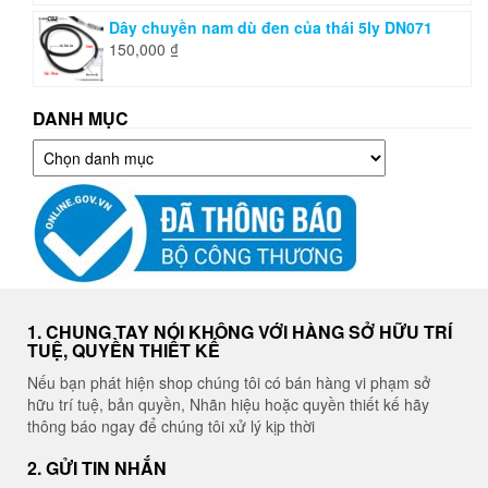
Dây chuyền nam dù đen của thái 5ly DN071
150,000
₫
DANH MỤC
Danh
mục
1. CHUNG TAY NÓI KHÔNG VỚI HÀNG SỞ HỮU TRÍ
TUỆ, QUYỀN THIẾT KẾ
Nếu bạn phát hiện shop chúng tôi có bán hàng vi phạm sở
hữu trí tuệ, bản quyền, Nhãn hiệu hoặc quyền thiết kế hãy
thông báo ngay để chúng tôi xử lý kịp thời
2. GỬI TIN NHẮN