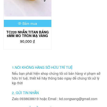
Bấm mua
TC220 NHẪN TITAN BẢNG
6MM MO TRÒN MẠ VÀNG
90,000
₫
1.NÓI KHÔNG HÀNG SỠ HỮU TRÍ TUỆ
Nếu bạn phát hiện shop chúng tôi có bán hàng vi phạm sở
hữu trí tuệ, thiết kế hãy thông báo ngay để chúng tôi xử lý
kịp thời
2. GỬI TIN NHẮN
Zalo 0938638619 hoặc Email : kd.congsang@gmail.com