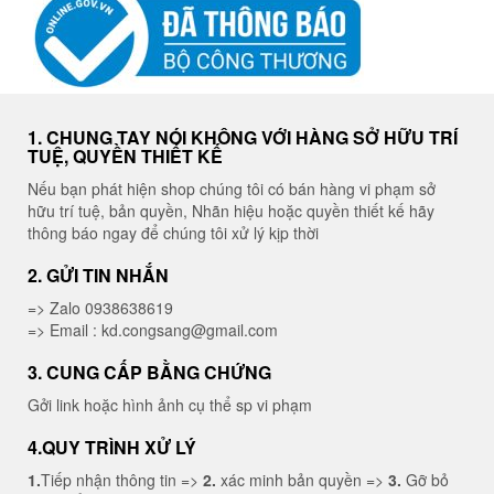
1. CHUNG TAY NÓI KHÔNG VỚI HÀNG SỞ HỮU TRÍ
TUỆ, QUYỀN THIẾT KẾ
Nếu bạn phát hiện shop chúng tôi có bán hàng vi phạm sở
hữu trí tuệ, bản quyền, Nhãn hiệu hoặc quyền thiết kế hãy
thông báo ngay để chúng tôi xử lý kịp thời
2. GỬI TIN NHẮN
=> Zalo 0938638619
=> Email : kd.congsang@gmail.com
3. CUNG CẤP BẰNG CHỨNG
Gởi link hoặc hình ảnh cụ thể sp vi phạm
4.QUY TRÌNH XỬ LÝ
1.
Tiếp nhận thông tin =>
2.
xác minh bản quyền =>
3.
Gỡ bỏ